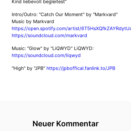
Kind liebevoll begleitest”
Intro/Outro: "Catch Our Moment" by "Markvard"
Music by Markvard
https://open.spotify.com/artist/6T5HsXQfkZAYRdyt
https://soundcloud.com/markvard
Music: "Glow" by "LiQWYD" LiQWYD:
https://soundcloud.com/liqwyd
"High" by "JPB"
https://jpboffical.fanlink.to/JPB
Neuer Kommentar