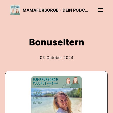
MAMAFÜRSORGE - DEIN PODCAST FÜR ALLE SEITEN DER MUTTERSCHAFT
Bonuseltern
07. October 2024