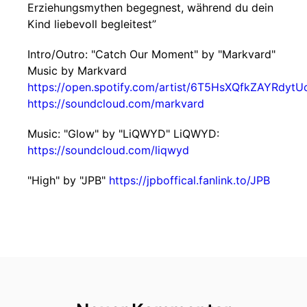
Erziehungsmythen begegnest, während du dein
Kind liebevoll begleitest”
Intro/Outro: "Catch Our Moment" by "Markvard"
Music by Markvard
https://open.spotify.com/artist/6T5HsXQfkZAYRdyt
https://soundcloud.com/markvard
Music: "Glow" by "LiQWYD" LiQWYD:
https://soundcloud.com/liqwyd
"High" by "JPB"
https://jpboffical.fanlink.to/JPB