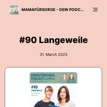
MAMAFÜRSORGE - DEIN PODCAST FÜR ALLE SEITEN DER MUTTERSCHAFT
#90 Langeweile
31. March 2025