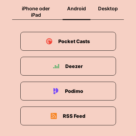
iPhone oder
Android
Desktop
iPad
Pocket Casts
Deezer
Podimo
RSS Feed