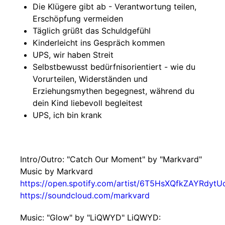
Die Klügere gibt ab - Verantwortung teilen,
Erschöpfung vermeiden
Täglich grüßt das Schuldgefühl
Kinderleicht ins Gespräch kommen
UPS, wir haben Streit
Selbstbewusst bedürfnisorientiert - wie du
Vorurteilen, Widerständen und
Erziehungsmythen begegnest, während du
dein Kind liebevoll begleitest
UPS, ich bin krank
Intro/Outro: "Catch Our Moment" by "Markvard"
Music by Markvard
https://open.spotify.com/artist/6T5HsXQfkZAYRdyt
https://soundcloud.com/markvard
Music: "Glow" by "LiQWYD" LiQWYD: