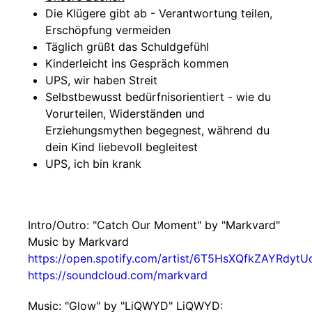
Die Klügere gibt ab - Verantwortung teilen,
Erschöpfung vermeiden
Täglich grüßt das Schuldgefühl
Kinderleicht ins Gespräch kommen
UPS, wir haben Streit
Selbstbewusst bedürfnisorientiert - wie du
Vorurteilen, Widerständen und
Erziehungsmythen begegnest, während du
dein Kind liebevoll begleitest
UPS, ich bin krank
Intro/Outro: "Catch Our Moment" by "Markvard"
Music by Markvard
https://open.spotify.com/artist/6T5HsXQfkZAYRdyt
https://soundcloud.com/markvard
Music: "Glow" by "LiQWYD" LiQWYD: