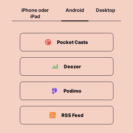
iPhone oder
Android
Desktop
iPad
Pocket Casts
Deezer
Podimo
RSS Feed